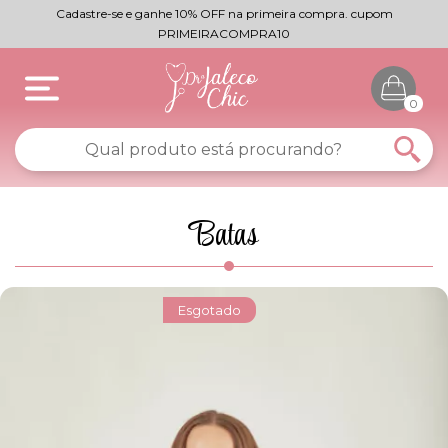
Cadastre-se e ganhe 10% OFF na primeira compra. cupom
PRIMEIRACOMPRA10
0
Batas
Esgotado