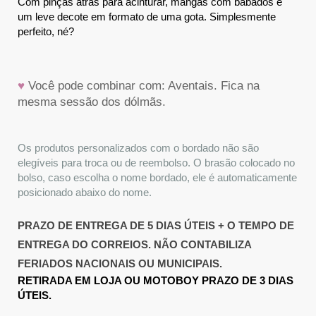
Com pinças atrás para acinturar, mangas com babados e 
um leve decote em formato de uma gota. Simplesmente 
perfeito, né?
♥
 Você pode combinar com: Aventais. Fica na 
mesma sessão dos dólmãs.
Os produtos personalizados com o bordado não são 
elegíveis para troca ou de reembolso. O brasão colocado no 
bolso, caso escolha o nome bordado, ele é automaticamente 
posicionado abaixo do nome.
PRAZO DE ENTREGA DE 5 DIAS ÚTEIS + O TEMPO DE
ENTREGA DO CORREIOS.
NÃO CONTABILIZA
FERIADOS NACIONAIS OU MUNICIPAIS.
RETIRADA EM LOJA OU MOTOBOY PRAZO DE 3 DIAS 
ÚTEIS
.