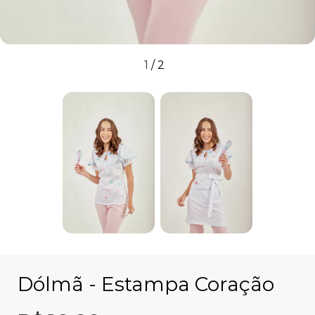
1
/
2
Dólmã - Estampa Coração