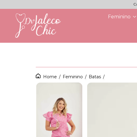
C
Feminino
Home
/
Feminino
/
Batas
/