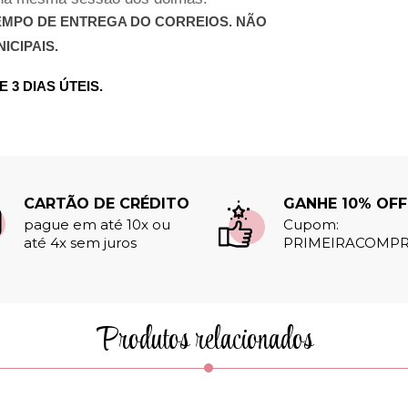
 TEMPO DE ENTREGA DO CORREIOS.
NÃO
ICIPAIS.
 3 DIAS ÚTEIS
.
CARTÃO DE CRÉDITO
GANHE 10% OFF
pague em até 10x ou
Cupom:
até 4x sem juros
PRIMEIRACOMPR
Produtos relacionados