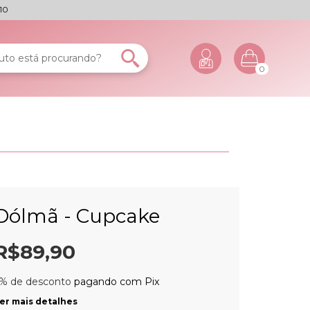
10
0
Dólmã - Cupcake
R$89,90
% de desconto
pagando com Pix
er mais detalhes