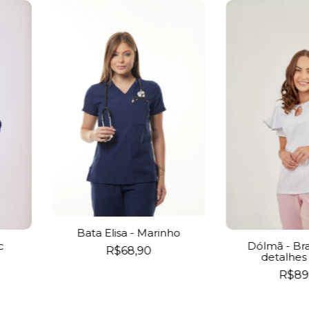
Bata Elisa - Marinho
c
Dólmã - Br
R$68,90
detalhes 
R$89