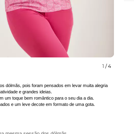
1
/
4
s dólmãs, pois foram pensados em levar muita alegria 
iatividade e grandes ideias. 
m um toque bem romântico para o seu dia a dia. 
ados e um leve decote em formato de uma gota. 
 na mesma sessão dos dólmãs.