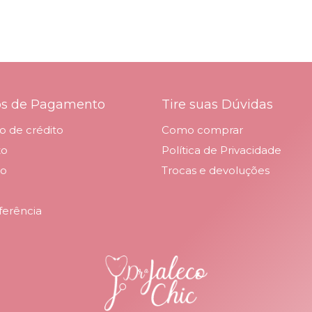
os de Pagamento
Tire suas Dúvidas
o de crédito
Como comprar
to
Política de Privacidade
to
Trocas e devoluções
ferência