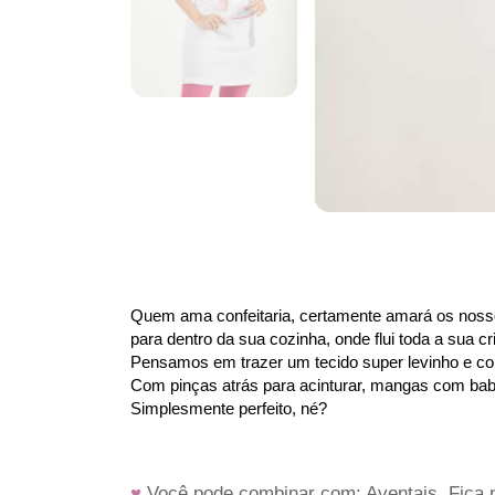
Quem ama confeitaria, certamente amará os nosso
para dentro da sua cozinha, onde flui toda a sua cr
Pensamos em trazer um tecido super levinho e co
Com pinças atrás para acinturar, mangas com bab
Simplesmente perfeito, né?
♥
 Você pode combinar com: Aventais. Fica